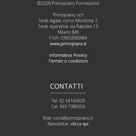
©2026 Primopiano Formazione
Primopiano scrl
Sede legale: corso Monforte 2
Sede operativa: via Rabolini 13
Milano (MI)
P.IVA: 03850580964
www.primopiano.it
Informativa Privacy
Termini e condizioni
CONTATTI
Tel: 02 64163629
Cel: 349 7088356
Mail:
corsi@primopiano.it
Newsletter:
clicca qui