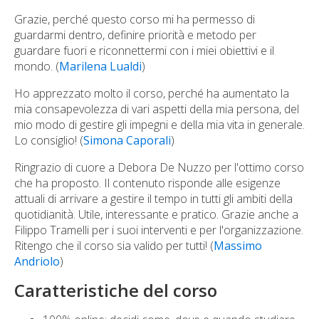
Grazie, perché questo corso mi ha permesso di
guardarmi dentro, definire priorità e metodo per
guardare fuori e riconnettermi con i miei obiettivi e il
mondo. (
Marilena Lualdi
)
Ho apprezzato molto il corso, perché ha aumentato la
mia consapevolezza di vari aspetti della mia persona, del
mio modo di gestire gli impegni e della mia vita in generale.
Lo consiglio! (
Simona Caporali
)
Ringrazio di cuore a Debora De Nuzzo per l'ottimo corso
che ha proposto. Il contenuto risponde alle esigenze
attuali di arrivare a gestire il tempo in tutti gli ambiti della
quotidianità. Utile, interessante e pratico. Grazie anche a
Filippo Tramelli per i suoi interventi e per l'organizzazione.
Ritengo che il corso sia valido per tutti! (
Massimo
Andriolo
)
Caratteristiche del corso