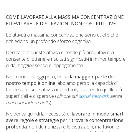
COME LAVORARE ALLA MASSIMA CONCENTRAZIONE
ED EVITARE LE DISTRAZIONI NON COSTRUTTIVE
Le attività a massima concentrazione sono quelle che
richiedono un profondo sforzo cognitivo.
Dedicarci a queste attività ci rende più produttivi e ci
consente di ottenere risultati significativi in minor tempo e
ci dà maggior senso di appagamento.
Nel mondo di oggi però,
in cui la maggior parte del
nostro tempo è online
, abbiamo perso la capacità di
focalizzarci sulle attività importanti, favorendo quelle più
superficiali e dispersive (
cfr ore sui
social network
senza
mai concludere nulla
).
Ne deriva quindi la necessità di
lavorare in modo smart
:
avere regole e strategie
per
ritrovare concentrazione
profonda
, non demonizzare le distrazioni, ma favorire