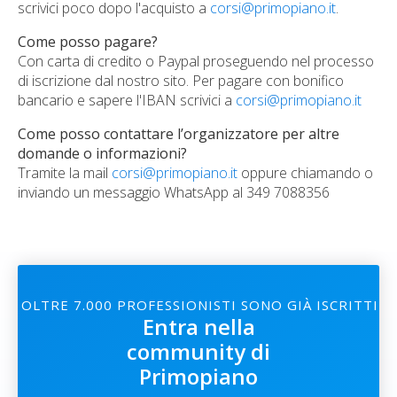
scrivici poco dopo l'acquisto a
corsi@primopiano.it
.
Come posso pagare?
Con carta di credito o Paypal proseguendo nel processo
di iscrizione dal nostro sito. Per pagare con bonifico
bancario e sapere l'IBAN scrivici a
corsi@primopiano.it
Come posso contattare l’organizzatore per altre
domande o informazioni?
Tramite la mail
corsi@primopiano.it
oppure chiamando o
inviando un messaggio WhatsApp al 349 7088356
OLTRE 7.000 PROFESSIONISTI SONO GIÀ ISCRITTI
Entra nella
community di
Primopiano