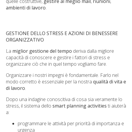
quelle costruttive,
gestire al meglio mail
,
riunioni
,
ambienti di lavoro
.
GESTIONE DELLO STRESS E AZIONI DI BENESSERE
ORGANIZZATIVO
La
miglior gestione del tempo
deriva dalla migliore
capacità di conoscere e gestire i fattori di stress e
organizzare ciò che in quel tempo vogliamo fare.
Organizzare i nostri impegni è fondamentale. Farlo nel
modo corretto è essenziale per la nostra
qualità di vita e
di lavoro
.
Dopo una indagine conoscitiva di cosa sia veramente lo
stress, il sistema dello
smart planning activities
ti aiuterà
a:
programmare le attività per priorità di importanza e
urgenza