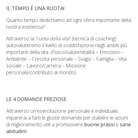
IL TEMPO È UNA RUOTA!
Quanto tempo dedichiamo ad ogni sfera importante della
nostra esistenza?
Attraverso la “
ruota della vita
” (tecnica di coaching)
autovaluteremo il livello di soddisfazione negli ambiti più
importanti della vita. (Fisico/salute/vitalità – Emozioni –
Ambiente – Crescita personale – Svago – Famiglia – Vita
sociale – Lavoro/carriera – Missione
personale/contributo al mondo).
LE 4 DOMANDE PREZIOSE
Attraverso un'esercitazione personale e individuale,
imparerai a farti le giuste domande per stabilire le azioni
di miglioramento utili a promuovere
buone prassi
e
sane
abitudini
.