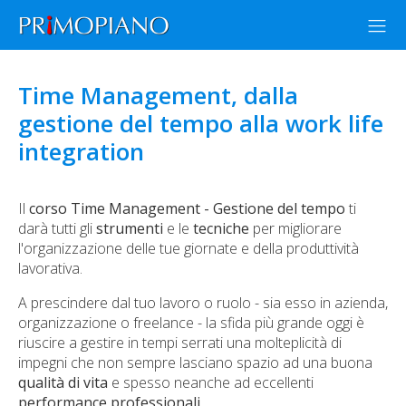
Time Management, dalla
gestione del tempo alla work life
integration
Il
corso Time Management - Gestione del tempo
ti
darà tutti gli
strumenti
e le
tecniche
per migliorare
l'organizzazione delle tue giornate e della produttività
lavorativa.
A prescindere dal tuo lavoro o ruolo - sia esso in azienda,
organizzazione o freelance - la sfida più grande oggi è
riuscire a gestire in tempi serrati una molteplicità di
impegni che non sempre lasciano spazio ad una buona
qualità di vita
e spesso neanche ad eccellenti
performance professionali
.