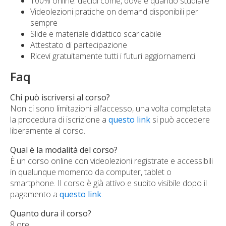
100% online: decidi come, dove e quando studiare
Videolezioni pratiche on demand disponibili per
sempre
Slide e materiale didattico scaricabile
Attestato di partecipazione
Ricevi gratuitamente tutti i futuri aggiornamenti
Faq
Chi può iscriversi al corso?
Non ci sono limitazioni all’accesso, una volta completata
la procedura di iscrizione a
questo link
si può accedere
liberamente al corso.
Qual è la modalità del corso?
È un corso online con videolezioni registrate e accessibili
in qualunque momento da computer, tablet o
smartphone. Il corso è già attivo e subito visibile dopo il
pagamento a
questo link
.
Quanto dura il corso?
8 ore.