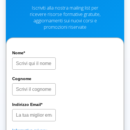
Iscriviti alla nostra mailing list per
ricevere risorse formative gratuite,
aggiornamenti sui nuovi corsi e
promozioni riservate
Nome*
Cognome
Indirizzo Email*