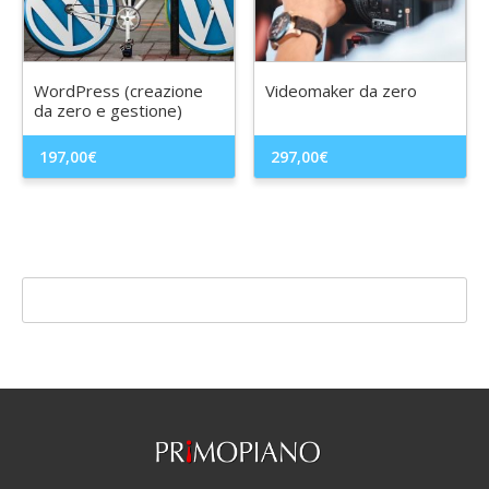
WordPress (creazione
Videomaker da zero
da zero e gestione)
197,00
€
297,00
€