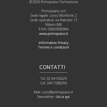
©2026 Primopiano Formazione
Primopiano scrl
Sede legale: corso Monforte 2
Sede operativa: via Rabolini 13
Milano (MI)
P.IVA: 03850580964
www.primopiano.it
Informativa Privacy
Termini e condizioni
CONTATTI
Tel: 02 64163629
Cel: 349 7088356
Mail:
corsi@primopiano.it
Newsletter:
clicca qui