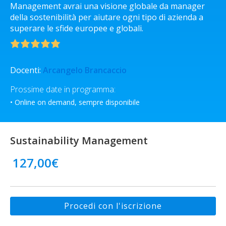
Management avrai una visione globale da manager
della sostenibilità per aiutare ogni tipo di azienda a
superare le sfide europee e globali.
Docenti:
Arcangelo Brancaccio
Prossime date in programma:
• Online on demand, sempre disponibile
Sustainability Management
127,00
€
Procedi con l'iscrizione