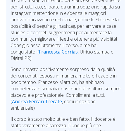
Il corso Instagram tenuto da Francesco è veramente
ben strutturato, si parte da un’introduzione rapida su
Instagram mettendone in evidenza le maggiori
innovazioni avvenute nel canale, come le Stories e la
possibilità di seguire gli hashtag, per arrivare a case
studies e concreti suggerimenti per aumentare la
community, migliorare il feed e ottenere più visibilità!
Consiglio assolutamente il corso, a me ha
conquistato! (
Francesca Corrias
, Ufficio stampa e
Digital PR)
Sono rimasto positivamente sorpreso dalla qualità
dei contenuti, esposti in maniera molto efficace e in
poco tempo. Franceso Mattucci, ha abbinato
competenza e simpatia, riuscendo a risultare sempre
piacevole e professionale. Complimenti a tutti.
(
Andrea Ferrari Trecate
, comunicazione
ambientale)
Il corso è stato molto utile e ben fatto. Il docente è
stato veramente all'altezza. Dunque più che