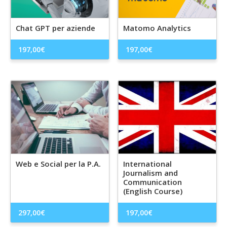
Chat GPT per aziende
Matomo Analytics
197,00
€
197,00
€
Web e Social per la P.A.
International
Journalism and
Communication
(English Course)
297,00
€
197,00
€