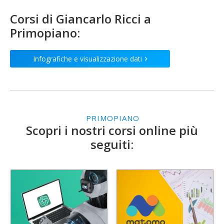
Corsi di
Giancarlo Ricci
a
Primopiano:
Infografiche e visualizzazione dati
>
PRIMOPIANO
Scopri i nostri corsi online più
seguiti: