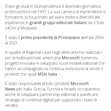
Dopo gli studi in Giurisprudenza è diventato giornalista
professionista nel 1997. La sua carriera di imprenditore e
formatore, lo ha portato ad avere molte e diversificate
esperienze in
grandi gruppi editoriali Italiani
, da Il Sole
24Ore a Mediaset.
È stato il
primo presidente di Primopiano scrl
dal 2004
al 2021.
In qualità di Regional Lead negli ultimi anni ha realizzato
per la multinazionale americana
Microsoft
numerosi
progetti innovativi e sviluppato nuovi modelli editoriali che
hanno accompagnato la continua evoluzione di servizi e
prodotti, tra i quali
MSN Italia
.
È stato responsabile di tutti i prodotti
Microsoft
News
per Italia, Grecia, Turchia e Israele occupandosi
anche di sviluppare partnership editoriali e pianificare
strategie di contenuti digitali per supportare i team di
vendita.