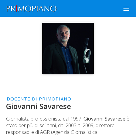
DOCENTE DI PRIMOPIANO
Giovanni Savarese
Giornalista professionista dal 1997,
Giovanni Savarese
è
stato per più di sei anni, dal 2003 al 2009, direttore
responsabile di AGR (Agenzia Giornalistica