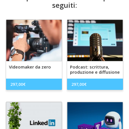
seguiti:
Videomaker da zero
Podcast: scrittura,
produzione e diffusione
297,00
€
297,00
€