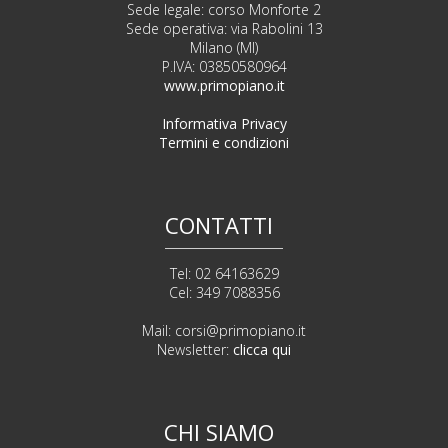
Sede legale: corso Monforte 2
Sede operativa: via Rabolini 13
Milano (MI)
P.IVA: 03850580964
www.primopiano.it
Informativa Privacy
Termini e condizioni
CONTATTI
Tel: 02 64163629
Cel: 349 7088356
Mail:
corsi@primopiano.it
Newsletter:
clicca qui
CHI SIAMO