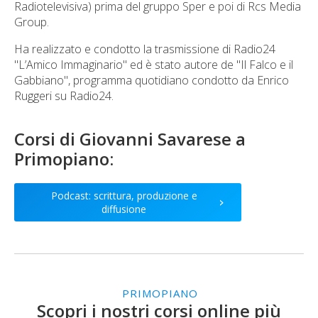
Radiotelevisiva) prima del gruppo Sper e poi di Rcs Media
Group.
Ha realizzato e condotto la trasmissione di Radio24
"L’Amico Immaginario" ed è stato autore de "Il Falco e il
Gabbiano", programma quotidiano condotto da Enrico
Ruggeri su Radio24.
Corsi di
Giovanni Savarese
a
Primopiano:
Podcast: scrittura, produzione e
>
diffusione
PRIMOPIANO
Scopri i nostri corsi online più