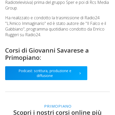
Radiotelevisiva) prima del gruppo Sper e poi di Rcs Media
Group.
Ha realizzato e condotto la trasmissione di Radio24
"L’Amico Immaginario" ed è stato autore de "Il Falco e il
Gabbiano", programma quotidiano condotto da Enrico
Ruggeri su Radio24.
Corsi di
Giovanni Savarese
a
Primopiano:
Podcast: scrittura, produzione e
>
diffusione
PRIMOPIANO
Scopri i nostri corsi online più