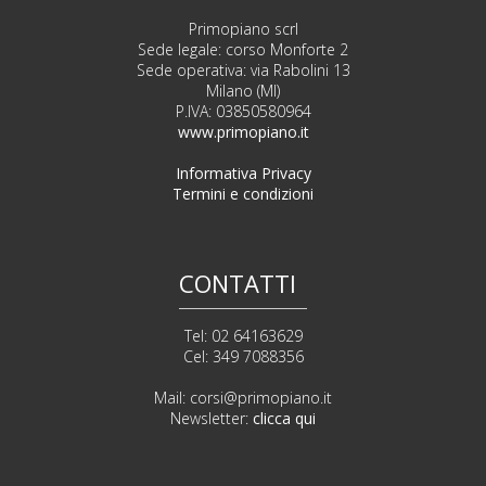
Primopiano scrl
Sede legale: corso Monforte 2
Sede operativa: via Rabolini 13
Milano (MI)
P.IVA: 03850580964
www.primopiano.it
Informativa Privacy
Termini e condizioni
CONTATTI
Tel: 02 64163629
Cel: 349 7088356
Mail:
corsi@primopiano.it
Newsletter:
clicca qui