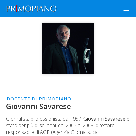
DOCENTE DI PRIMOPIANO
Giovanni Savarese
Giornalista professionista dal 1997,
Giovanni Savarese
è
stato per più di sei anni, dal 2003 al 2009, direttore
responsabile di AGR (Agenzia Giornalistica