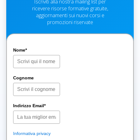
Iscriviti alla nostra mailing list per
ricevere risorse formative gratuite,
aggiornamenti sui nuovi corsi e
promozioni riservate
Nome*
Cognome
Indirizzo Email*
Informativa privacy