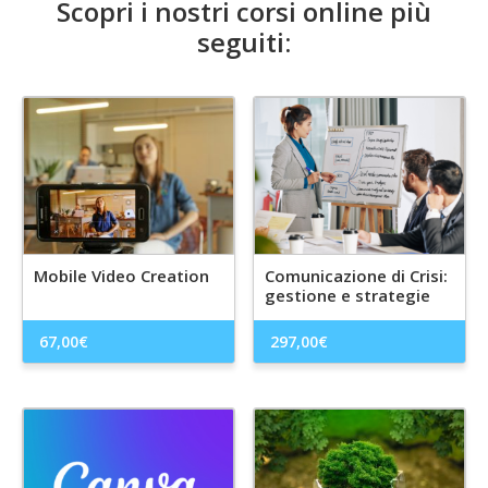
Scopri i nostri corsi online più
seguiti:
Mobile Video Creation
Comunicazione di Crisi:
gestione e strategie
67,00
€
297,00
€