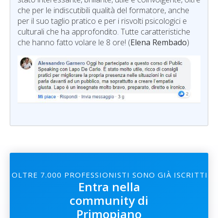
che per le indiscutibili qualità del formatore, anche
per il suo taglio pratico e per i risvolti psicologici e
culturali che ha approfondito. Tutte caratteristiche
che hanno fatto volare le 8 ore! (
Elena Rembado
)
OLTRE 7.000 PROFESSIONISTI SONO GIÀ ISCRITTI
Entra nella
community di
Primopiano