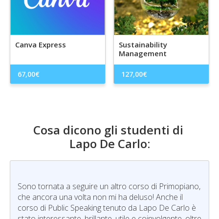
Canva Express
Sustainability
Management
67,00
€
127,00
€
Cosa dicono gli studenti di
Lapo De Carlo
:
Sono tornata a seguire un altro corso di Primopiano,
che ancora una volta non mi ha deluso! Anche il
corso di Public Speaking tenuto da Lapo De Carlo è
stato interessante, brillante, utile e coinvolgente, oltre