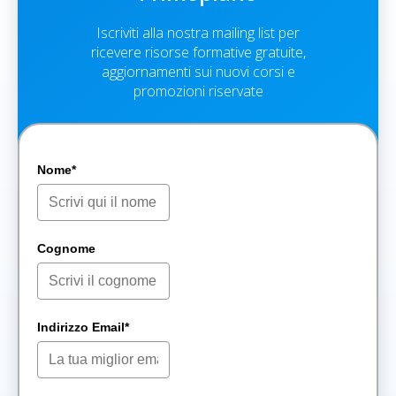
Iscriviti alla nostra mailing list per
ricevere risorse formative gratuite,
aggiornamenti sui nuovi corsi e
promozioni riservate
Nome*
Cognome
Indirizzo Email*