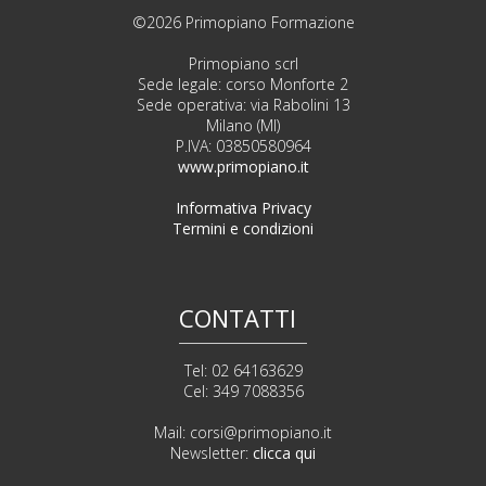
©2026 Primopiano Formazione
Primopiano scrl
Sede legale: corso Monforte 2
Sede operativa: via Rabolini 13
Milano (MI)
P.IVA: 03850580964
www.primopiano.it
Informativa Privacy
Termini e condizioni
CONTATTI
Tel: 02 64163629
Cel: 349 7088356
Mail:
corsi@primopiano.it
Newsletter:
clicca qui