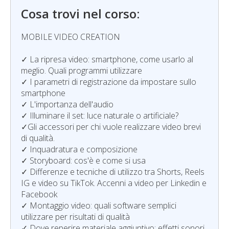
Cosa trovi nel corso:
MOBILE VIDEO CREATION
✓ La ripresa video: smartphone, come usarlo al
meglio. Quali programmi utilizzare
✓ I parametri di registrazione da impostare sullo
smartphone
✓ L'importanza dell'audio
✓ Illuminare il set: luce naturale o artificiale?
✓Gli accessori per chi vuole realizzare video brevi
di qualità.
✓ Inquadratura e composizione
✓ Storyboard: cos'è e come si usa
✓ Differenze e tecniche di utilizzo tra Shorts, Reels
IG e video su TikTok. Accenni a video per Linkedin e
Facebook
✓ Montaggio video: quali software semplici
utilizzare per risultati di qualità
✓ Dove reperire materiale aggiuntivo: effetti sonori,