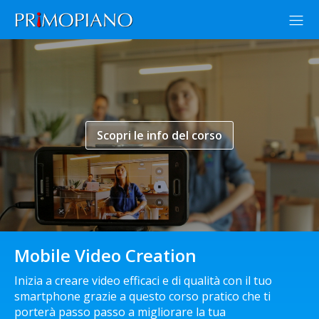
Scopri le info del corso
Mobile Video Creation
Inizia a creare video efficaci e di qualità con il tuo
smartphone grazie a questo corso pratico che ti
porterà passo passo a migliorare la tua