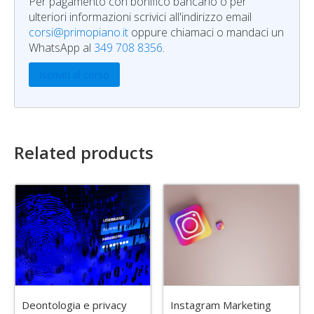
Per pagamento con bonifico bancario o per
ulteriori informazioni scrivici all'indirizzo email
corsi@primopiano.it
oppure chiamaci o mandaci un
WhatsApp al
349 708 8356
.
Iscriviti al corso
Related products
Deontologia e privacy
Instagram Marketing