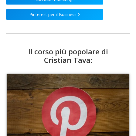
Pinterest per il Business
>
Il corso più popolare di
Cristian Tava
: