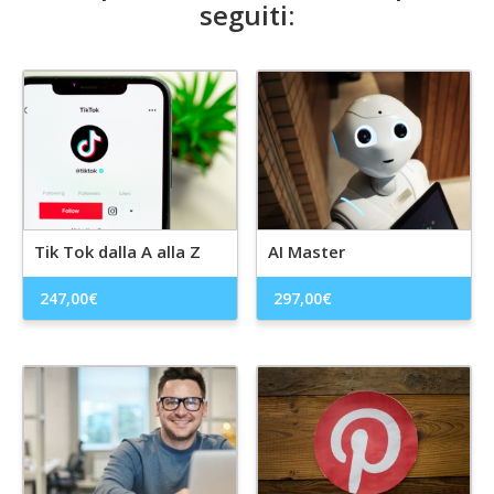
seguiti:
Tik Tok dalla A alla Z
AI Master
247,00
€
297,00
€