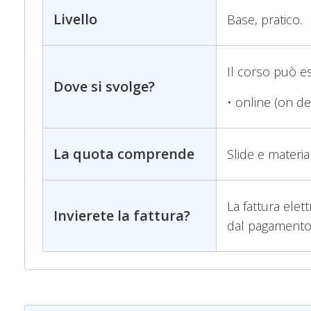
Livello
Base, pratico.
Il corso può e
Dove si svolge?
• online (on d
La quota comprende
Slide e materia
La fattura elet
Invierete la fattura?
dal pagamento