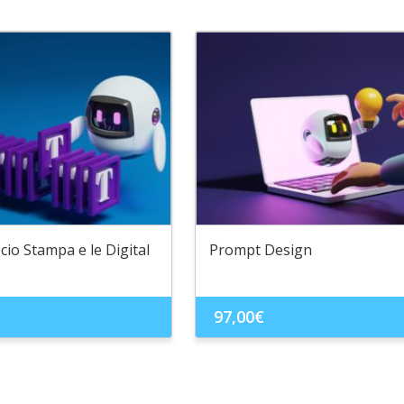
ficio Stampa e le Digital
Prompt Design
97,00
€