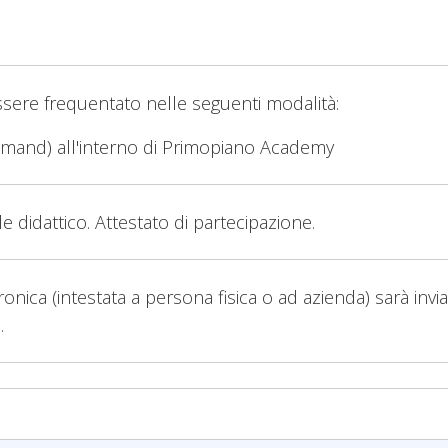
ssere frequentato nelle seguenti modalità:
emand) all'interno di Primopiano Academy
le didattico. Attestato di partecipazione.
tronica (intestata a persona fisica o ad azienda) sarà invi
.