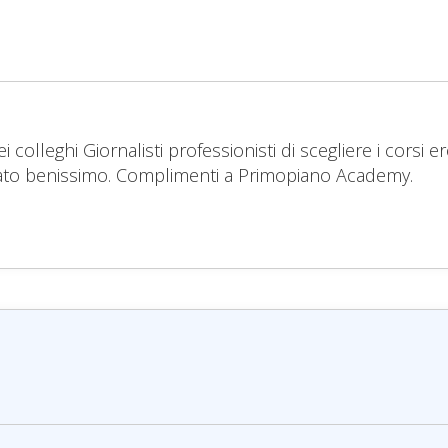
 miei colleghi Giornalisti professionisti di scegliere i co
trovato benissimo. Complimenti a Primopiano Academy.