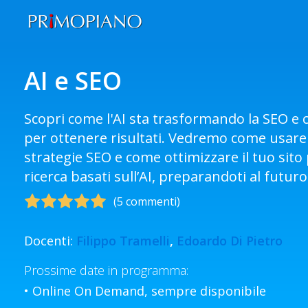
AI e SEO
Scopri come l'AI sta trasformando la SEO e 
per ottenere risultati. Vedremo come usare l
strategie SEO e come ottimizzare il tuo sito 
ricerca basati sull’AI, preparandoti al futuro 
(
5 commenti
)
Docenti:
Filippo Tramelli
,
Edoardo Di Pietro
Prossime date in programma:
• Online On Demand, sempre disponibile