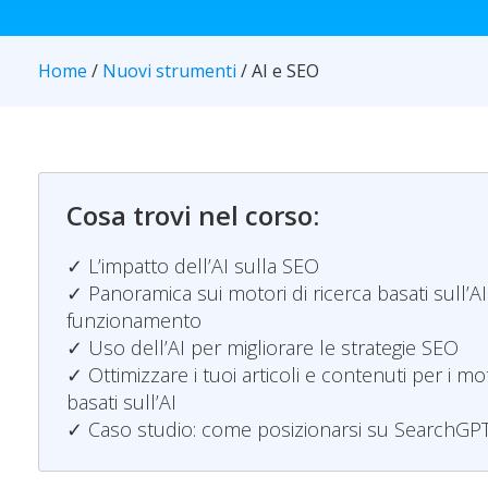
Home
/
Nuovi strumenti
/ AI e SEO
Cosa trovi nel corso:
✓ L’impatto dell’AI sulla SEO
✓ Panoramica sui motori di ricerca basati sull’AI 
funzionamento
✓ Uso dell’AI per migliorare le strategie SEO
✓ Ottimizzare i tuoi articoli e contenuti per i mot
basati sull’AI
✓ Caso studio: come posizionarsi su SearchGP