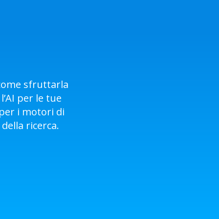
come sfruttarla
’AI per le tue
per i motori di
della ricerca.