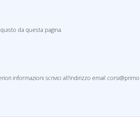
acquisto da questa pagina.
iori informazioni scrivici all'indirizzo email corsi@pri