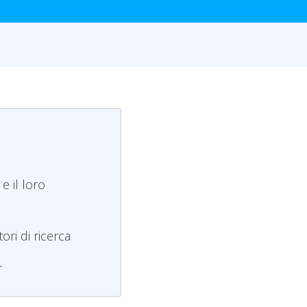
e il loro
ori di ricerca
T