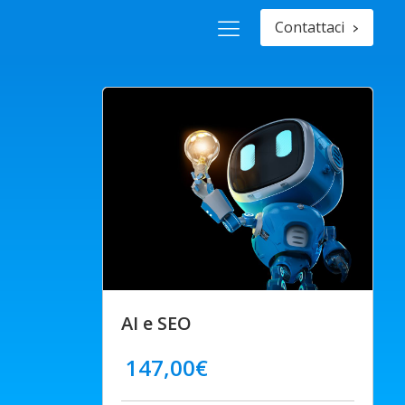
Contattaci
>
AI e SEO
147,00
€