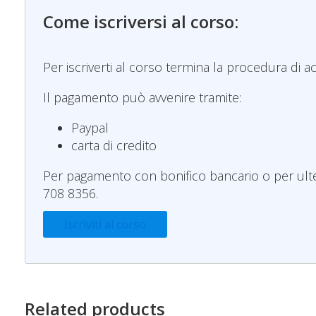
Come iscriversi al corso:
Per iscriverti al corso termina la procedura di 
Il pagamento può avvenire tramite:
Paypal
carta di credito
Per pagamento con bonifico bancario o per ulter
708 8356.
Iscriviti al corso
Related products