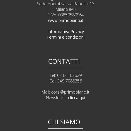
Sede operativa: via Rabolini 13
Milano (MI)
P.IVA: 03850580964
www.primopiano.it
Informativa Privacy
Termini e condizioni
CONTATTI
Tel: 02 64163629
Cel: 349 7088356
Mail:
corsi@primopiano.it
Newsletter:
clicca qui
CHI SIAMO