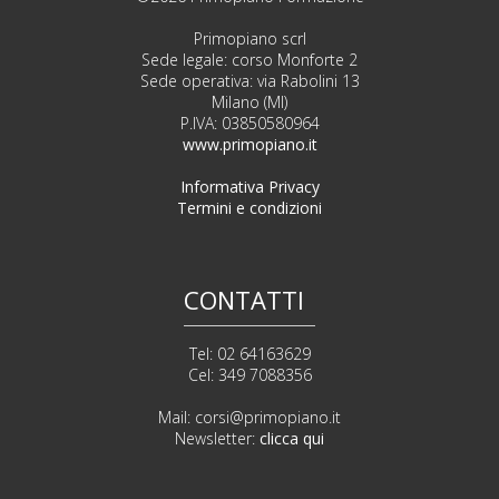
Primopiano scrl
Sede legale: corso Monforte 2
Sede operativa: via Rabolini 13
Milano (MI)
P.IVA: 03850580964
www.primopiano.it
Informativa Privacy
Termini e condizioni
CONTATTI
Tel: 02 64163629
Cel: 349 7088356
Mail:
corsi@primopiano.it
Newsletter:
clicca qui