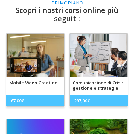
PRIMOPIANO
Scopri i nostri corsi online più
seguiti:
Mobile Video Creation
Comunicazione di Crisi:
gestione e strategie
67,00
€
297,00
€