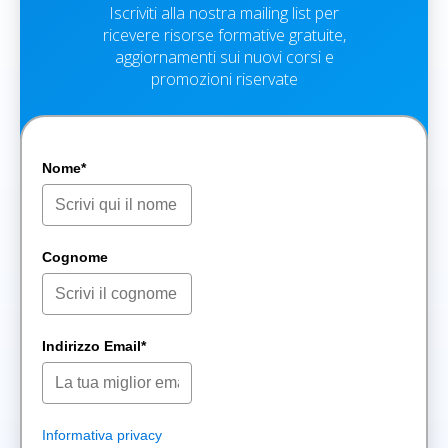
Iscriviti alla nostra mailing list per
ricevere risorse formative gratuite,
aggiornamenti sui nuovi corsi e
promozioni riservate
Nome*
Cognome
Indirizzo Email*
Informativa privacy