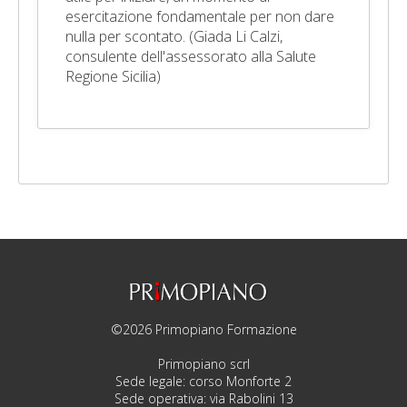
esercitazione fondamentale per non dare
nulla per scontato. (Giada Li Calzi,
consulente dell'assessorato alla Salute
Regione Sicilia)
©2026 Primopiano Formazione
Primopiano scrl
Sede legale: corso Monforte 2
Sede operativa: via Rabolini 13