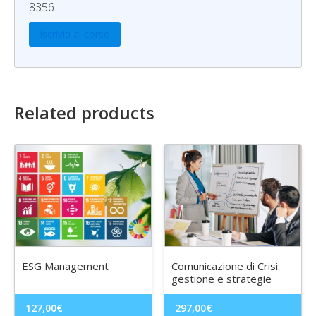
8356.
Iscriviti al corso
Related products
ESG Management
Comunicazione di Crisi:
gestione e strategie
127,00
€
297,00
€