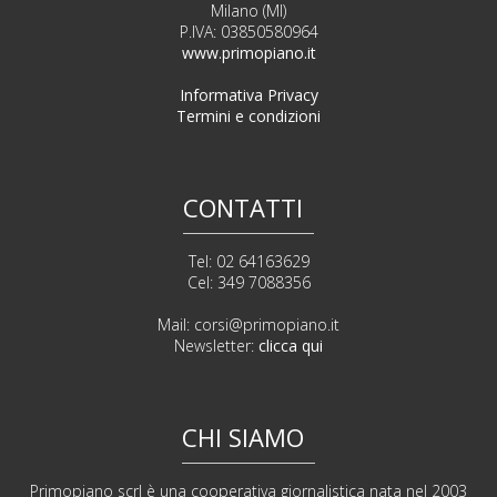
Milano (MI)
P.IVA: 03850580964
www.primopiano.it
Informativa Privacy
Termini e condizioni
CONTATTI
Tel: 02 64163629
Cel: 349 7088356
Mail:
corsi@primopiano.it
Newsletter:
clicca qui
CHI SIAMO
Primopiano scrl è una cooperativa giornalistica nata nel 2003