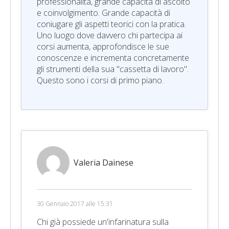
professionalità, grande capacità di ascolto
e coinvolgimento. Grande capacità di
coniugare gli aspetti teorici con la pratica.
Uno luogo dove davvero chi partecipa ai
corsi aumenta, approfondisce le sue
conoscenze e incrementa concretamente
gli strumenti della sua "cassetta di lavoro".
Questo sono i corsi di primo piano.
Valeria Dainese
30 Gennaio 2017 alle 15:31
Chi già possiede un'infarinatura sulla