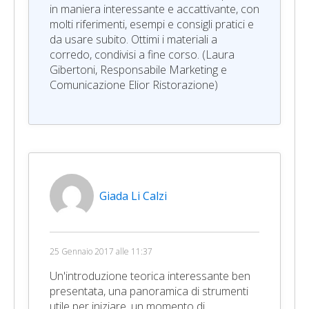
in maniera interessante e accattivante, con
molti riferimenti, esempi e consigli pratici e
da usare subito. Ottimi i materiali a
corredo, condivisi a fine corso. (Laura
Gibertoni, Responsabile Marketing e
Comunicazione Elior Ristorazione)
Giada Li Calzi
25 Gennaio 2017 alle 11:37
Un'introduzione teorica interessante ben
presentata, una panoramica di strumenti
utile per iniziare, un momento di