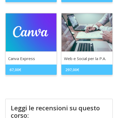
Canva Express
Web e Social per la P.A.
67,00
€
297,00
€
Leggi le recensioni su questo
corso: